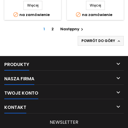
Więcej
Więcej


na zamówienie
na zamówienie
1
2
Następny

POWRÓT DO GÓRY


PRODUKTY

NASZA FIRMA

TWOJE KONTO

KONTAKT
NEWSLETTER