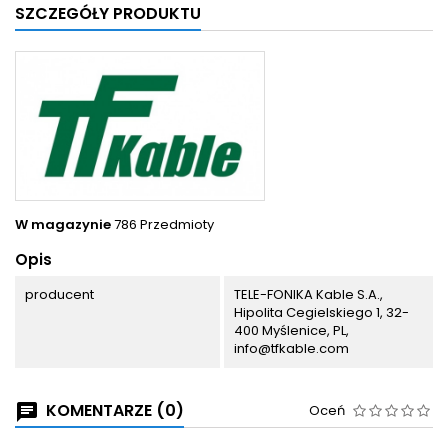
SZCZEGÓŁY PRODUKTU
W magazynie
786 Przedmioty
Opis
producent
TELE-FONIKA Kable S.A.,
Hipolita Cegielskiego 1, 32-
400 Myślenice, PL,
info@tfkable.com
KOMENTARZE (0)
Oceń