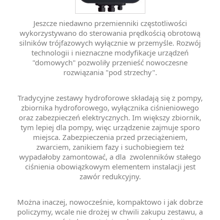
Jeszcze niedawno przemienniki częstotliwości
wykorzystywano do sterowania prędkością obrotową
silników trójfazowych wyłącznie w przemyśle. Rozwój
technologii i nieznaczne modyfikacje urządzeń
"domowych" pozwoliły przenieść nowoczesne
rozwiązania "pod strzechy".
Tradycyjne zestawy hydroforowe składają się z pompy,
zbiornika hydroforowego, wyłącznika ciśnieniowego
oraz zabezpieczeń elektrycznych. Im większy zbiornik,
tym lepiej dla pompy, więc urządzenie zajmuje sporo
miejsca. Zabezpieczenia przed przeciążeniem,
zwarciem, zanikiem fazy i suchobiegiem też
wypadałoby zamontować, a dla zwolenników stałego
ciśnienia obowiązkowym elementem instalacji jest
zawór redukcyjny.
Można inaczej, nowocześnie, kompaktowo i jak dobrze
policzymy, wcale nie drożej w chwili zakupu zestawu, a