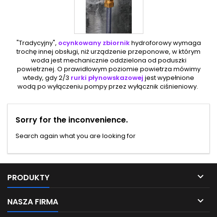
"Tradycyjny",
ocynkowany zbiornik
hydroforowy wymaga
trochę innej obsługi, niż urządzenie przeponowe, w którym
woda jest mechanicznie oddzielona od poduszki
powietrznej. O prawidłowym poziomie powietrza mówimy
wtedy, gdy 2/3
rurki płynowskazowej
jest wypełnione
wodą po wyłączeniu pompy przez wyłącznik ciśnieniowy.
Sorry for the inconvenience.
Search again what you are looking for

PRODUKTY

NASZA FIRMA