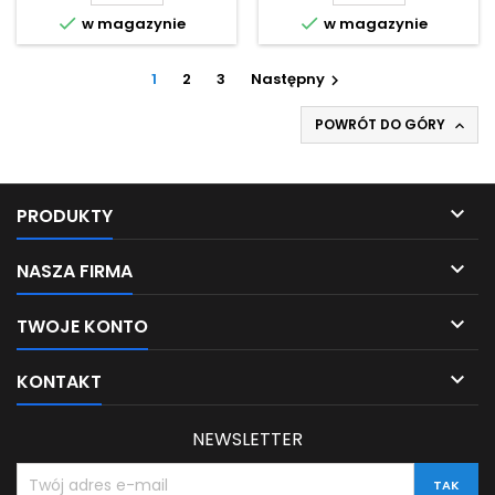


w magazynie
w magazynie
1
2
3
Następny

POWRÓT DO GÓRY


PRODUKTY

NASZA FIRMA

TWOJE KONTO

KONTAKT
NEWSLETTER