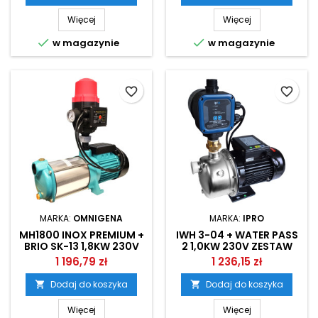
Więcej
Więcej


w magazynie
w magazynie
favorite_border
favorite_border
MARKA:
OMNIGENA
MARKA:
IPRO
MH1800 INOX PREMIUM +
IWH 3-04 + WATER PASS
BRIO SK-13 1,8KW 230V
2 1,0KW 230V ZESTAW
ZESTAW HYDROFOROWY
HYDROFOROWY IPRO
1 196,79 zł
1 236,15 zł
OMNIGENA
Dodaj do koszyka
Dodaj do koszyka


Więcej
Więcej