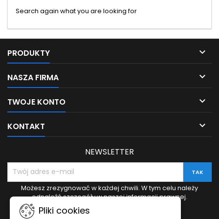
Search again what you are looking for

PRODUKTY

NASZA FIRMA

TWOJE KONTO

KONTAKT
NEWSLETTER
Możesz zrezygnować w każdej chwili. W tym celu należy
odnaleźć szczegóły w naszej informacji prawnej.
Pliki cookies