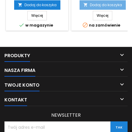
Dodaj do koszyka
Dodaj do koszyka


Więcej
Więcej


w magazynie
na zamówienie

PRODUKTY

NASZA FIRMA

TWOJE KONTO

KONTAKT
NEWSLETTER