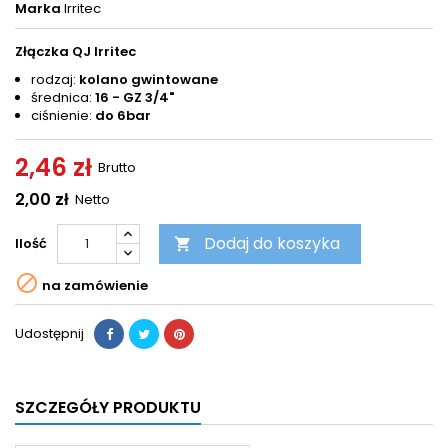
Marka
Irritec
Złączka QJ Irritec
rodzaj:
kolano gwintowane
średnica:
16 - GZ 3/4"
ciśnienie:
do 6bar
2,46 zł
Brutto
2,00 zł
Netto
Dodaj do koszyka
Ilość


na zamówienie
Udostępnij
SZCZEGÓŁY PRODUKTU