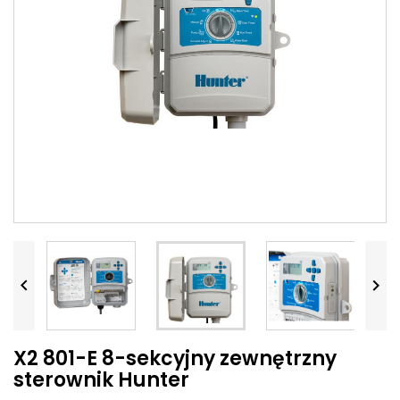


X2 801-E 8-sekcyjny zewnętrzny
sterownik Hunter