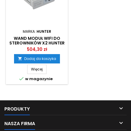
MARKA:
HUNTER
WAND MODUŁ WIFI DO
STEROWNIKÓW X2 HUNTER
504,30 zł
Dodaj do koszyka

Więcej

w magazynie

PRODUKTY

NASZA FIRMA