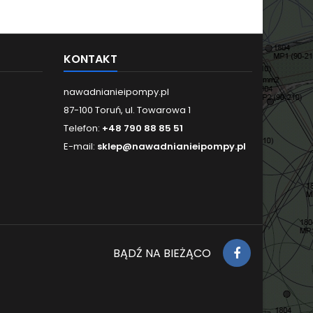
KONTAKT
nawadnianieipompy.pl
87-100 Toruń, ul. Towarowa 1
Telefon:
+48 790 88 85 51
E-mail:
sklep@nawadnianieipompy.pl
BĄDŹ NA BIEŻĄCO