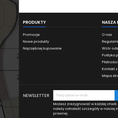
PRODUKTY
NASZA 
Promocje
O nas
Nowe produkty
Regulam
Najczęściej kupowane
Wzór ods
Polityka 
Płatności 
Kontakt 
Mapa str
NEWSLETTER
Możesz zrezygnować w każdej chwili.
należy odnaleźć szczegóły w naszej i
prawnej.