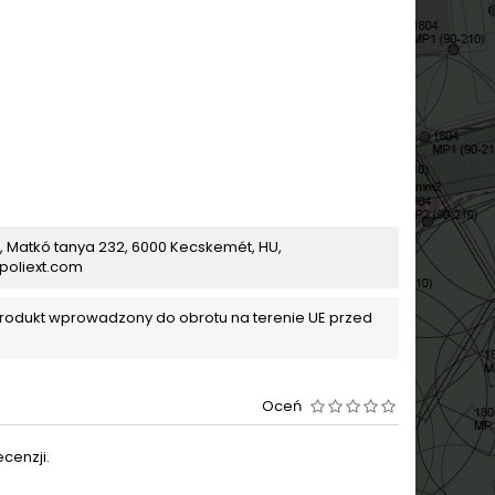
t., Matkó tanya 232, 6000 Kecskemét, HU,
poliext.com
produkt wprowadzony do obrotu na terenie UE przed
Oceń
cenzji.