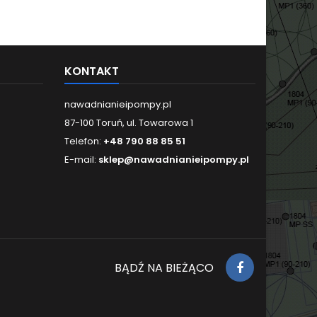
KONTAKT
nawadnianieipompy.pl
87-100 Toruń, ul. Towarowa 1
Telefon:
+48 790 88 85 51
E-mail:
sklep@nawadnianieipompy.pl
BĄDŹ NA BIEŻĄCO