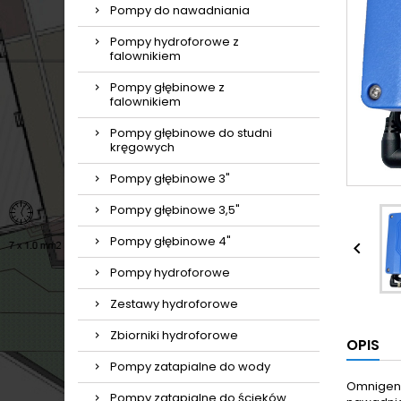
Pompy do nawadniania
Pompy hydroforowe z
falownikiem
Pompy głębinowe z
falownikiem
Pompy głębinowe do studni
kręgowych
Pompy głębinowe 3"
Pompy głębinowe 3,5"
Pompy głębinowe 4"

Pompy hydroforowe
Zestawy hydroforowe
Zbiorniki hydroforowe
OPIS
Pompy zatapialne do wody
Omnigena
Pompy zatapialne do ścieków