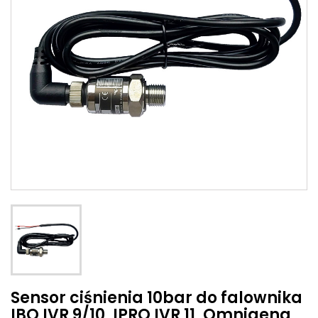
Sensor ciśnienia 10bar do falownika
IBO IVR 9/10, IPRO IVR 11, Omnigena