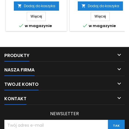
Dodaj do koszyka
Dodaj do koszyka


Więcej
Więcej


w magazynie
w magazynie

PRODUKTY

NASZA FIRMA

TWOJE KONTO

KONTAKT
NEWSLETTER