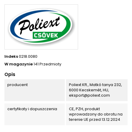
Indeks
0218.0080
W magazynie
141 Przedmioty
Opis
producent
Poliext Kft., Matkó tanya 232,
6000 Kecskemét, HU,
eksport@poliext.com
certyfikaty i dopuszczenia
CE, PZH, produkt
wprowadzony do obrotu na
terenie UE przed 13.12.2024