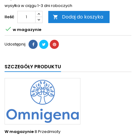
wysyłka w ciągu 1-3 dni roboczych
Dodaj do koszyka
Ilość


w magazynie
Udostępnij
SZCZEGÓŁY PRODUKTU
W magazynie
8 Przedmioty