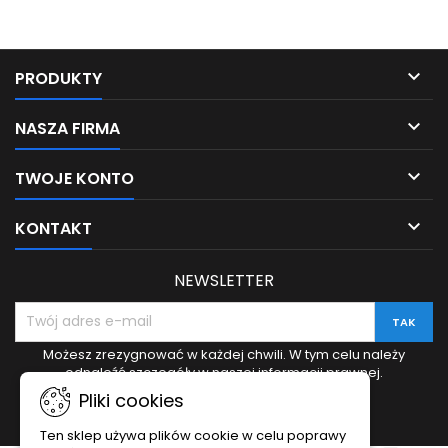

PRODUKTY

NASZA FIRMA

TWOJE KONTO

KONTAKT
NEWSLETTER
Możesz zrezygnować w każdej chwili. W tym celu należy
odnaleźć szczegóły w naszej informacji prawnej.
Pliki cookies
Ten sklep używa plików cookie w celu poprawy