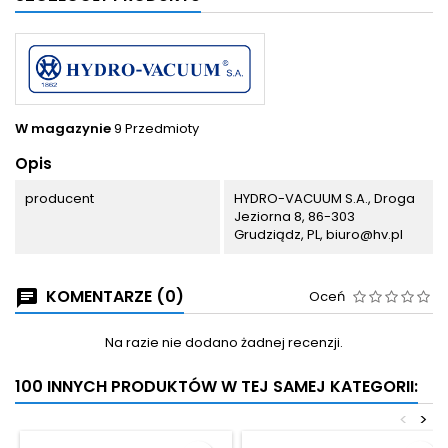
W magazynie
9 Przedmioty
Opis
producent
HYDRO-VACUUM S.A., Droga
Jeziorna 8, 86-303
Grudziądz, PL, biuro@hv.pl
KOMENTARZE (0)
Oceń
Na razie nie dodano żadnej recenzji.
100 INNYCH PRODUKTÓW W TEJ SAMEJ KATEGORII:
<
>