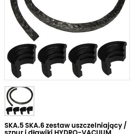
SKA.5 SKA.6 zestaw uszczelniający /
sznur i dławiki HYDRO-VACUUM