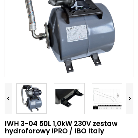


IWH 3-04 50L 1,0kW 230V zestaw
hydroforowy IPRO / IBO Italy